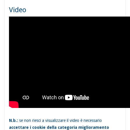
Video
N.b.:
se non riesci a visualizzare il video è necessario
accettare i cookie della categoria miglioramento