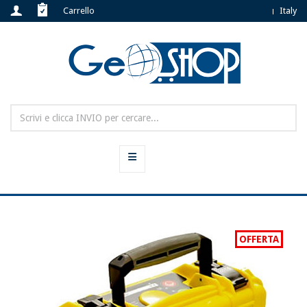
Carrello
Italy
OFFERTA