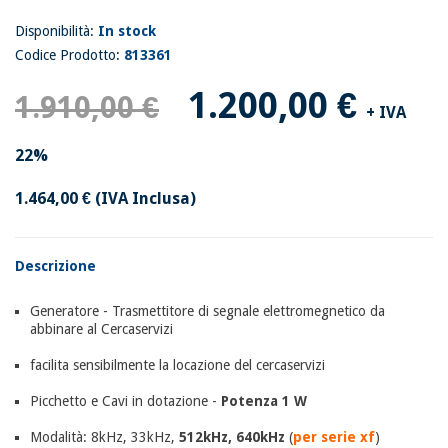
Disponibilità:
In stock
Codice Prodotto:
813361
1.200,00 €
1.910,00 €
+ IVA
22%
1.464,00 €
(IVA Inclusa)
Descrizione
Generatore - Trasmettitore di segnale elettromegnetico da
abbinare al Cercaservizi
facilita sensibilmente la locazione del cercaservizi
Picchetto e Cavi in dotazione -
Potenza 1 W
Modalità: 8kHz, 33kHz,
512kHz, 640kHz
(
per serie xf
)