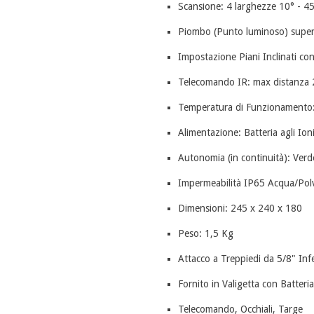
Scansione: 4 larghezze 10° - 45
Piombo (Punto luminoso) superi
Impostazione Piani Inclinati co
Telecomando IR: max distanza
Temperatura di Funzionamento:
Alimentazione: Batteria agli Ion
Autonomia (in continuità): Verd
Impermeabilità IP65 Acqua/Pol
Dimensioni: 245 x 240 x 180
Peso: 1,5 Kg
Attacco a Treppiedi da 5/8" Infe
Fornito in Valigetta con Batteri
Telecomando, Occhiali, Targe