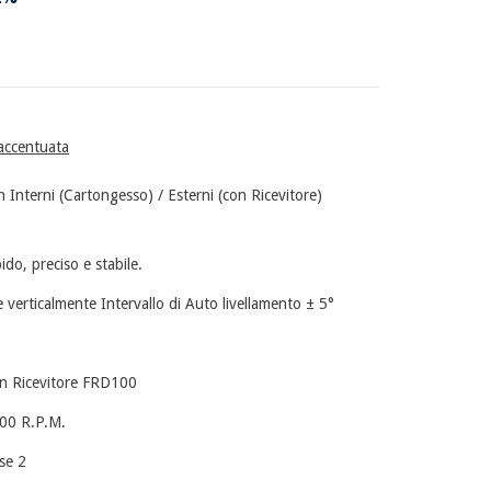
 accentuata
 Interni (Cartongesso) / Esterni (con Ricevitore)
ido, preciso e stabile.
 verticalmente Intervallo di Auto livellamento ± 5°
on Ricevitore FRD100
600 R.P.M.
se 2