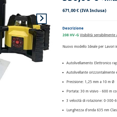
671,00 €
(IVA Inclusa)
Descrizione
208 HV-G
Visibilità sensibilmente
Nuovo modello Ideale per Lavori in
Autolivellamento Elettronico rap
Autolivellante orizzontalmente e
Precisione: 1,25 mm a 10 m Ø
Portata: 30 m visivo - 600 m c
3 velocità di rotazione: 0-300-
Lunghezza d'onda 635 nm Clas