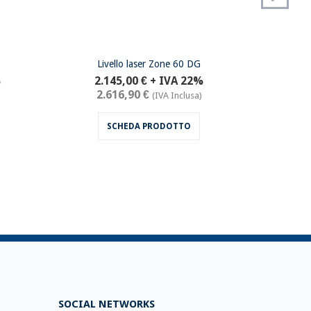
Livello laser Zone 60 DG
L
%
2.145,00 €
+ IVA 22%
7
2.616,90 €
9
(IVA Inclusa)
SCHEDA PRODOTTO
SOCIAL NETWORKS