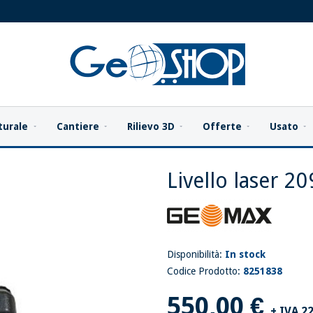
turale
Cantiere
Rilievo 3D
Offerte
Usato
Livello laser 2
Disponibilità:
In stock
Codice Prodotto:
8251838
550,00 €
+ IVA 2