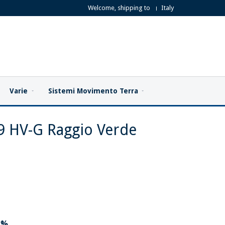
Welcome, shipping to
Italy
Varie
Sistemi Movimento Terra
09 HV-G Raggio Verde
2%