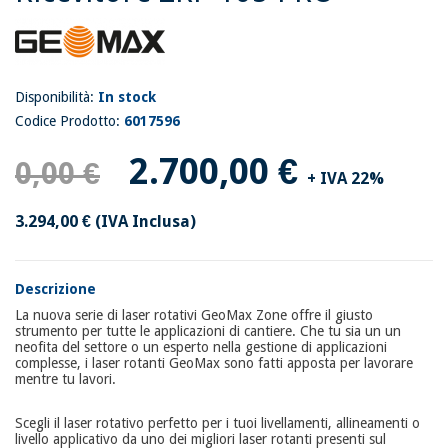
Disponibilità:
In stock
Codice Prodotto:
6017596
2.700,00 €
0,00 €
+ IVA 22%
3.294,00 €
(IVA Inclusa)
Descrizione
La nuova serie di laser rotativi GeoMax Zone offre il giusto
strumento per tutte le applicazioni di cantiere. Che tu sia un un
neofita del settore o un esperto nella gestione di applicazioni
complesse, i laser rotanti GeoMax sono fatti apposta per lavorare
mentre tu lavori.
Scegli il laser rotativo perfetto per i tuoi livellamenti, allineamenti o
livello applicativo da uno dei migliori laser rotanti presenti sul