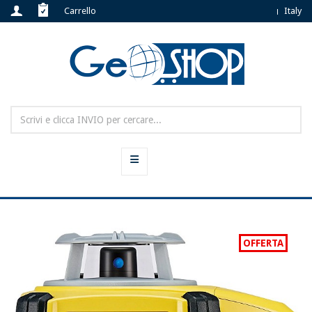
Carrello
Italy
OFFERTA