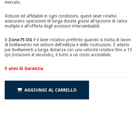
mercato.
Robusti ed affidabili in ogni condizioni, questi laser rotativi
assicurano operazioni di lunga durata grazie all'opzione di carica
multipla e all'offerta degli accessori intercambiabili.
Il
Zone75 DG
è il laser rotativo preferito quando si tratta di lavori
di livellamento nel settore dell'edilizia e delle costruzioni. È adatto
per livellamenti a lunga distanza con una velocità rotativa fino a 15
rps (rotazioni al secondo), il tutto a un costo accessibile.
5 anni di Garanzia
AGGIUNGI AL CARRELLO