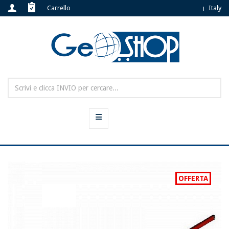
Carrello
Italy
OFFERTA