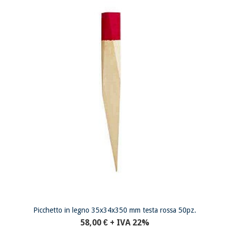
Picchetto in legno 35x34x350 mm testa rossa 50pz.
58,00 €
+ IVA 22%