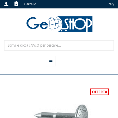
Carrello
Italy
OFFERTA